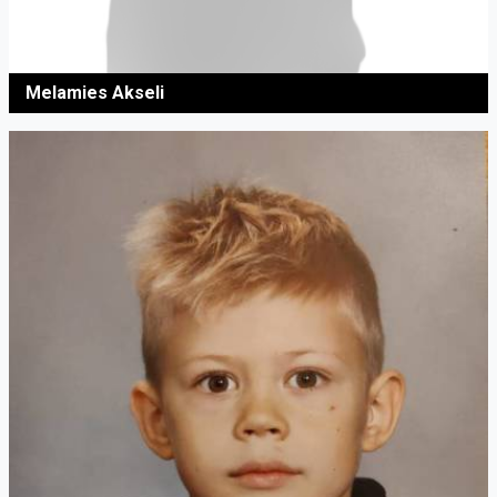
Melamies Akseli