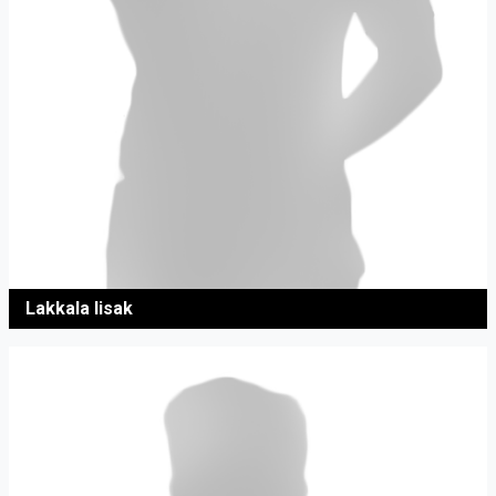
Lakkala Iisak