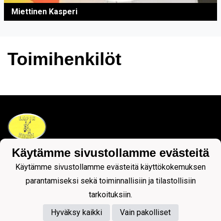
Miettinen Kasperi
Toimihenkilöt
Käytämme sivustollamme evästeitä
Tietosuojaseloste
Käytämme sivustollamme evästeitä käyttökokemuksen
parantamiseksi sekä toiminnallisiin ja tilastollisiin
tarkoituksiin.
Hyväksy kaikki
Vain pakolliset