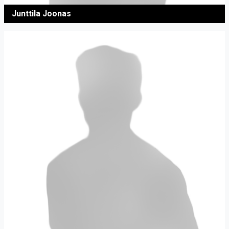
Junttila Joonas