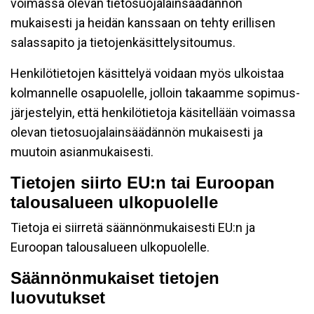
voimassa olevan tietosuojalainsäädännön
mukaisesti ja heidän kanssaan on tehty erillisen
salassapito ja tietojenkäsittelysitoumus.
Henkilötietojen käsittelyä voidaan myös ulkoistaa
kolmannelle osapuolelle, jolloin takaamme sopimus-
järjestelyin, että henkilötietoja käsitellään voimassa
olevan tietosuojalainsäädännön mukaisesti ja
muutoin asianmukaisesti.
Tietojen siirto EU:n tai Euroopan
talousalueen ulkopuolelle
Tietoja ei siirretä säännönmukaisesti EU:n ja
Euroopan talousalueen ulkopuolelle.
Säännönmukaiset tietojen
luovutukset