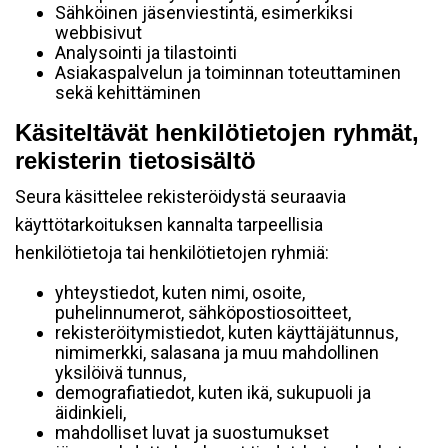
Sähköinen jäsenviestintä, esimerkiksi
webbisivut
Analysointi ja tilastointi
Asiakaspalvelun ja toiminnan toteuttaminen
sekä kehittäminen
Käsiteltävät henkilötietojen ryhmät,
rekisterin tietosisältö
Seura käsittelee rekisteröidystä seuraavia
käyttötarkoituksen kannalta tarpeellisia
henkilötietoja tai henkilötietojen ryhmiä:
yhteystiedot, kuten nimi, osoite,
puhelinnumerot, sähköpostiosoitteet,
rekisteröitymistiedot, kuten käyttäjätunnus,
nimimerkki, salasana ja muu mahdollinen
yksilöivä tunnus,
demografiatiedot, kuten ikä, sukupuoli ja
äidinkieli,
mahdolliset luvat ja suostumukset