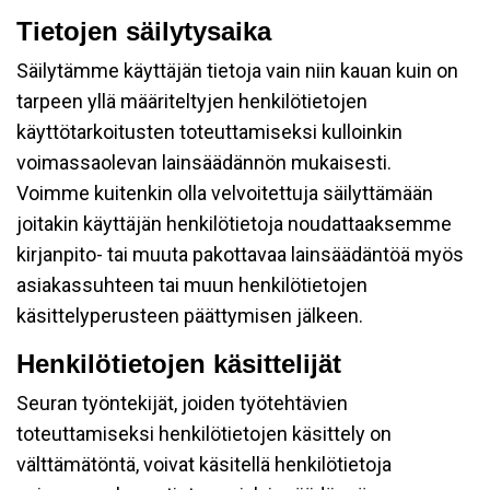
Tietojen säilytysaika
Säilytämme käyttäjän tietoja vain niin kauan kuin on
tarpeen yllä määriteltyjen henkilötietojen
käyttötarkoitusten toteuttamiseksi kulloinkin
voimassaolevan lainsäädännön mukaisesti.
Voimme kuitenkin olla velvoitettuja säilyttämään
joitakin käyttäjän henkilötietoja noudattaaksemme
kirjanpito- tai muuta pakottavaa lainsäädäntöä myös
asiakassuhteen tai muun henkilötietojen
käsittelyperusteen päättymisen jälkeen.
Henkilötietojen käsittelijät
Seuran työntekijät, joiden työtehtävien
toteuttamiseksi henkilötietojen käsittely on
välttämätöntä, voivat käsitellä henkilötietoja