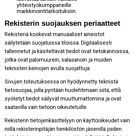
yhteistyökumppaneille
markkinointitarkoituksiin.
Rekisterin suojauksen periaatteet
Rekisteriä koskevat manuaaliset aineistot
säilytetään suojatuissa tiloissa. Digitaalisesti
tallennetut ja käsiteltävät tiedot ovat tietokannoissa,
jotka ovat palomuurein, salasanoin ja muiden
teknisten keinojen avulla suojattuja.
Sivujen toteutuksessa on hyödynnetty teknistä
tietosuojaa, jolla pyritään huolehtimaan siitä, että̈
syötetyt tiedot säilyvät muuttumattomina ja ovat
saatavilla vain tietoon oikeutetuille.
Rekisterin tietojenkäsittelyyn on käyttöoikeudet vain
niillä rekisterinpitäjän henkilöstön jäsenillä joiden