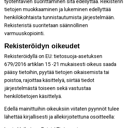
työtehtävien suorittaminen sitä edellyttää. Rekisterin
tietojen muokkaaminen ja lukeminen edellyttää
henkilökohtaista tunnistautumista järjestelmään.
Rekisteristä suoritetaan säännöllinen
varmuuskopiointi.
Rekisteröidyn oikeudet
Rekisteröidyllä on EU: tietosuoja-asetuksen
679/2016 artiklan 15 -21 mukaisesti oikeus saada
pääsy tietoihin, pyytää tietojen oikaisemista tai
poistoa, rajoittaa käsittelyä, siirtää tiedot
järjestelmästä toiseen sekä vastustaa
henkilötietojen käsittelyä.
Edellä mainittuihin oikeuksiin viitaten pyynnöt tulee
lähettää kirjallisesti ja allekirjoitettuna osoitteella: