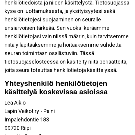
henkilötiedoista ja niiden käsittelystä. Tietosuojassa
kyse on luottamuksesta, ja yksityisyytesi sekä
henkilötietojesi suojaaminen on seuralle
ensiarvoisen tärkeää. Sen vuoksi keräämme
henkilötietojasi vain niissä määrin, kuin tarvitsemme
niitä ylläpitääksemme ja hoitaaksemme suhdetta
seuran toimintaan osallistuviin. Tässä
tietosuojaselosteessa on käsitelty niitä periaatteita,
joita seura toteuttaa henkilötietoja käsittelyssä.
Yhteyshenkilö henkilötietojen
käsittelyä koskevissa asioissa
Lea Aikio
Lapin Veikot ry - Paini
Impalehdontie 183
99720 Riipi