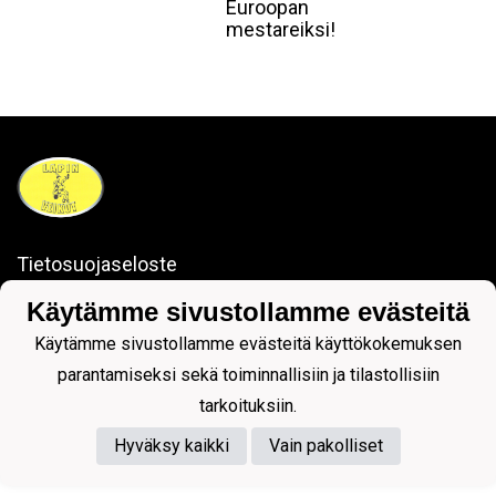
Euroopan
mestareiksi!
Tietosuojaseloste
Käytämme sivustollamme evästeitä
Käytämme sivustollamme evästeitä käyttökokemuksen
parantamiseksi sekä toiminnallisiin ja tilastollisiin
tarkoituksiin.
Powered by
Hyväksy kaikki
Vain pakolliset