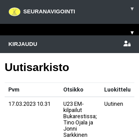
▾
SEURANAVIGOINTI
▾
KIRJAUDU
Uutisarkisto
Pvm
Otsikko
Luokittelu
17.03.2023 10.31
U23 EM-
Uutinen
kilpailut
Bukarestissa;
Tino Ojala ja
Jonni
Sarkkinen