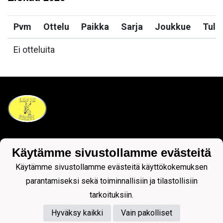
Pvm
Ottelu
Paikka
Sarja
Joukkue
Tulo
Ei otteluita
Tietosuojaseloste
Käytämme sivustollamme evästeitä
Käytämme sivustollamme evästeitä käyttökokemuksen
parantamiseksi sekä toiminnallisiin ja tilastollisiin
tarkoituksiin.
Hyväksy kaikki
Vain pakolliset
Powered by