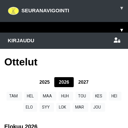
▾
SEURANAVIGOINTI
▾
KIRJAUDU
Ottelut
2025
2026
2027
TAM
HEL
MAA
HUH
TOU
KES
HEI
ELO
SYY
LOK
MAR
JOU
Elokuu
2026