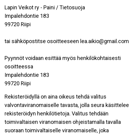
Lapin Veikot ry - Paini / Tietosuoja
Impalehdontie 183
99720 Riipi
tai sähköpostitse osoitteeseen lea.aikio@gmail.com
Pyynnöt voidaan esittää myös henkilökohtaisesti
osoitteessa
Impalehdontie 183
99720 Riipi
Rekisteröidyllä on aina oikeus tehdä valitus
valvontaviranomaiselle tavasta, jolla seura käsittelee
rekisteröidyn henkilötietoja. Valitus tehdään
toimivaltaisen viranomaisen ohjeistamalla tavalla
suoraan toimivaltaiselle viranomaiselle, joka