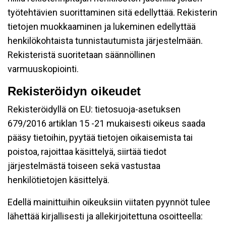
työtehtävien suorittaminen sitä edellyttää. Rekisterin
tietojen muokkaaminen ja lukeminen edellyttää
henkilökohtaista tunnistautumista järjestelmään.
Rekisteristä suoritetaan säännöllinen
varmuuskopiointi.
Rekisteröidyn oikeudet
Rekisteröidyllä on EU: tietosuoja-asetuksen
679/2016 artiklan 15 -21 mukaisesti oikeus saada
pääsy tietoihin, pyytää tietojen oikaisemista tai
poistoa, rajoittaa käsittelyä, siirtää tiedot
järjestelmästä toiseen sekä vastustaa
henkilötietojen käsittelyä.
Edellä mainittuihin oikeuksiin viitaten pyynnöt tulee
lähettää kirjallisesti ja allekirjoitettuna osoitteella: