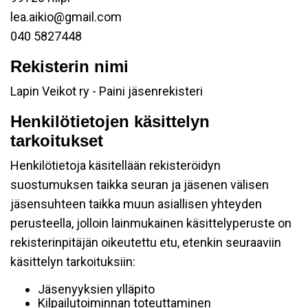
lea.aikio@gmail.com
040 5827448
Rekisterin nimi
Lapin Veikot ry - Paini jäsenrekisteri
Henkilötietojen käsittelyn
tarkoitukset
Henkilötietoja käsitellään rekisteröidyn
suostumuksen taikka seuran ja jäsenen välisen
jäsensuhteen taikka muun asiallisen yhteyden
perusteella, jolloin lainmukainen käsittelyperuste on
rekisterinpitäjän oikeutettu etu, etenkin seuraaviin
käsittelyn tarkoituksiin:
Jäsenyyksien ylläpito
Kilpailutoiminnan toteuttaminen