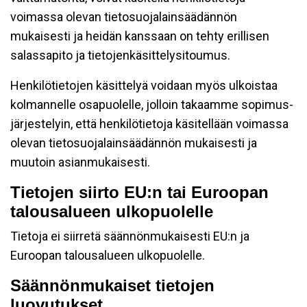
voimassa olevan tietosuojalainsäädännön
mukaisesti ja heidän kanssaan on tehty erillisen
salassapito ja tietojenkäsittelysitoumus.
Henkilötietojen käsittelyä voidaan myös ulkoistaa
kolmannelle osapuolelle, jolloin takaamme sopimus-
järjestelyin, että henkilötietoja käsitellään voimassa
olevan tietosuojalainsäädännön mukaisesti ja
muutoin asianmukaisesti.
Tietojen siirto EU:n tai Euroopan
talousalueen ulkopuolelle
Tietoja ei siirretä säännönmukaisesti EU:n ja
Euroopan talousalueen ulkopuolelle.
Säännönmukaiset tietojen
luovutukset