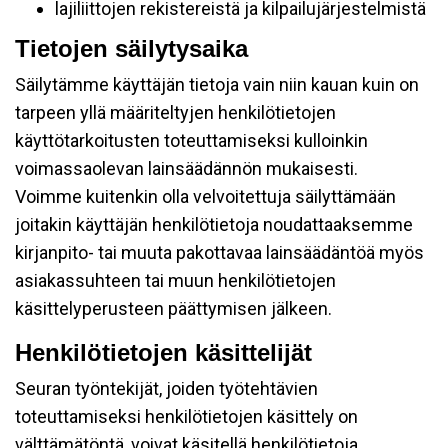
lajiliittojen rekistereistä ja kilpailujärjestelmistä
Tietojen säilytysaika
Säilytämme käyttäjän tietoja vain niin kauan kuin on
tarpeen yllä määriteltyjen henkilötietojen
käyttötarkoitusten toteuttamiseksi kulloinkin
voimassaolevan lainsäädännön mukaisesti.
Voimme kuitenkin olla velvoitettuja säilyttämään
joitakin käyttäjän henkilötietoja noudattaaksemme
kirjanpito- tai muuta pakottavaa lainsäädäntöä myös
asiakassuhteen tai muun henkilötietojen
käsittelyperusteen päättymisen jälkeen.
Henkilötietojen käsittelijät
Seuran työntekijät, joiden työtehtävien
toteuttamiseksi henkilötietojen käsittely on
välttämätöntä, voivat käsitellä henkilötietoja