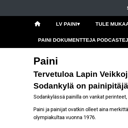
LV PAINI
▾
TULE MUKA
PAINI DOKUMENTTEJA PODCASTE
Paini
Tervetuloa Lapin Veikkoj
Sodankylä on painipitäj
Sodankylässä painilla on vankat perinteet, 
Paini ja painijat ovatkin olleet aina merkit
olympiakultaa vuonna 1976.