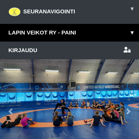
▾
SEURANAVIGOINTI
LAPIN VEIKOT RY - PAINI
▾
KIRJAUDU
Previous
Nex