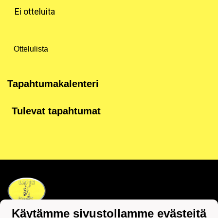
Ei otteluita
Ottelulista
Tapahtumakalenteri
Tulevat tapahtumat
Käytämme sivustollamme evästeitä