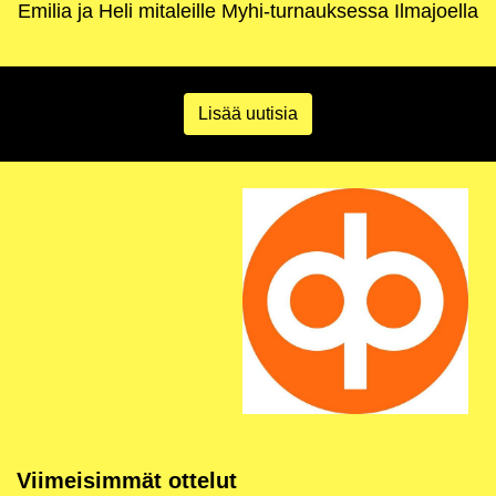
Emilia ja Heli mitaleille Myhi-turnauksessa Ilmajoella
Lisää uutisia
Viimeisimmät ottelut