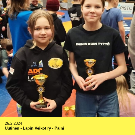
26.2.2024
Uutinen
-
Lapin Veikot ry - Paini