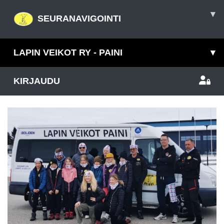
▾
SEURANAVIGOINTI
LAPIN VEIKOT RY - PAINI
▾
KIRJAUDU