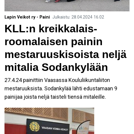
Lapin Veikot ry - Paini
Julkaistu
:
28.04.2024
16.02
KLL:n kreikkalais-
roomalaisen painin
mestaruuskisoista neljä
mitalia Sodankylään
27.4.24 painittiin Vaasassa Koululiikuntaliiton
mestaruuksista. Sodankylää lähti edustamaan 9
painijaa joista neljä taisteli tiensä mitaleille.