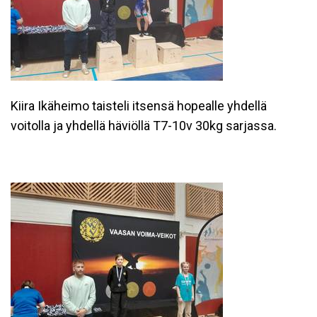
Kiira Ikäheimo taisteli itsensä hopealle yhdellä
voitolla ja yhdellä häviöllä T7-10v 30kg sarjassa.