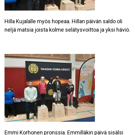
Hilla Kujalalle myös hopeaa. Hillan päivän saldo oli
neljä matsia joista kolme selätysvoittoa ja yksi häviö.
Emmi Korhonen pronssia. Emmilläkin päivä sisälsi