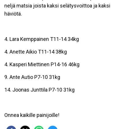
neljä matsia joista kaksi selätysvoittoa ja kaksi
häviötä.
4. Lara Kemppainen T11-14 34kg
4. Anette Aikio T11-14 38kg
4. Kasperi Miettinen P14-16 46kg
9. Ante Autio P7-10 31kg
14. Joonas Junttila P7-10 31kg
Onnea kaikille painijoille!