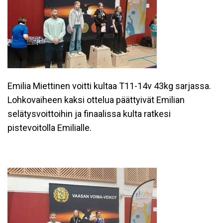
Emilia Miettinen voitti kultaa T11-14v 43kg sarjassa.
Lohkovaiheen kaksi ottelua päättyivät Emilian
selätysvoittoihin ja finaalissa kulta ratkesi
pistevoitolla Emilialle.