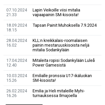
07.10.2024
Lapin Veikoille viisi mitalia
21.33
vapaapainin SM-kisoista!
18.09.2024
Tapsan Painit Muhoksella 7.9.2024
18.15
28.04.2024
KLL:n kreikkalais-roomalaisen
16.02
painin mestaruuskisoista neljä
mitalia Sodankylään
17.04.2024
Mitaleita ropisi Sodankylään Luleå
12.40
Power Gamesistä
10.03.2024
Emilialle pronssia U17-ikäluokan
15.26
SM-kisoista!
26.02.2024
Emilia ja Heli mitaleille Myhi-
16.26
turnauksessa Ilmajoella