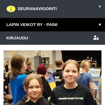
▾
SEURANAVIGOINTI
LAPIN VEIKOT RY - PAINI
▾
KIRJAUDU