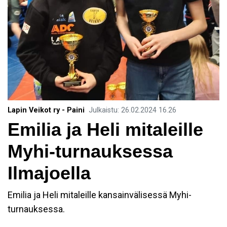
Lapin Veikot ry - Paini
Julkaistu
:
26.02.2024
16.26
Emilia ja Heli mitaleille
Myhi-turnauksessa
Ilmajoella
Emilia ja Heli mitaleille kansainvälisessä Myhi-
turnauksessa.