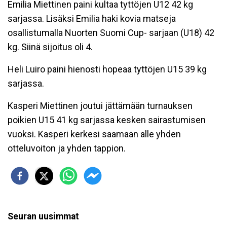
Emilia Miettinen paini kultaa tyttöjen U12 42 kg
sarjassa. Lisäksi Emilia haki kovia matseja
osallistumalla Nuorten Suomi Cup- sarjaan (U18) 42
kg. Siinä sijoitus oli 4.
Heli Luiro paini hienosti hopeaa tyttöjen U15 39 kg
sarjassa.
Kasperi Miettinen joutui jättämään turnauksen
poikien U15 41 kg sarjassa kesken sairastumisen
vuoksi. Kasperi kerkesi saamaan alle yhden
otteluvoiton ja yhden tappion.
Seuran uusimmat