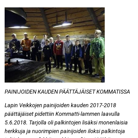
PAINIJOIDEN KAUDEN PÄÄTTÄJÄISET KOMMATISSA
Lapin Veikkojen painijoiden kauden 2017-2018
päättäjäiset pidettiin Kommatti-lammen laavulla
5.6.2018. Tarjolla oli palkintojen lisäksi monenlaisia
herkkuja ja nuorimpien painijoiden iloksi palkintoja