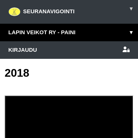
▾
SEURANAVIGOINTI
LAPIN VEIKOT RY - PAINI
▾
KIRJAUDU
2018