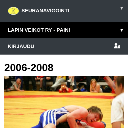
▾
SEURANAVIGOINTI
LAPIN VEIKOT RY - PAINI
▾
KIRJAUDU
2006-2008