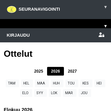
▾
SEURANAVIGOINTI
▾
KIRJAUDU
Ottelut
2025
2026
2027
TAM
HEL
MAA
HUH
TOU
KES
HEI
ELO
SYY
LOK
MAR
JOU
Elokuu
2026