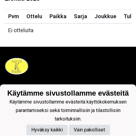
Pvm
Ottelu
Paikka
Sarja
Joukkue
Tulo
Ei otteluita
Tietosuojaseloste
Käytämme sivustollamme evästeitä
Käytämme sivustollamme evästeitä käyttökokemuksen
parantamiseksi sekä toiminnallisiin ja tilastollisiin
tarkoituksiin.
Hyväksy kaikki
Vain pakolliset
Powered by