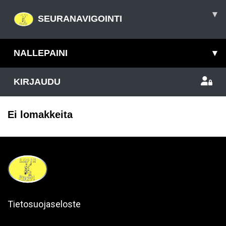
▾
SEURANAVIGOINTI
NALLEPAINI
▾
KIRJAUDU
Ei lomakkeita
Tietosuojaseloste