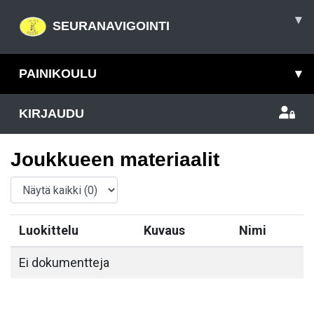
▾
SEURANAVIGOINTI
PAINIKOULU
▾
KIRJAUDU
Joukkueen materiaalit
Luokittelu
Kuvaus
Nimi
Ei dokumentteja