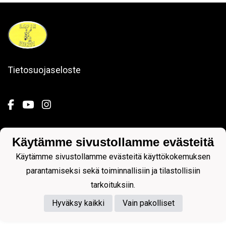
Tietosuojaseloste
Käytämme sivustollamme evästeitä
Powered by
Käytämme sivustollamme evästeitä käyttökokemuksen
parantamiseksi sekä toiminnallisiin ja tilastollisiin
tarkoituksiin.
Hyväksy kaikki
Vain pakolliset