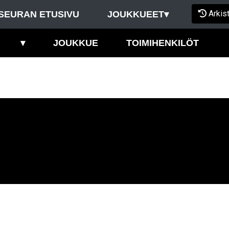
Arkis
SEURAN ETUSIVU
JOUKKUEET
▾
▾
JOUKKUE
TOIMIHENKILÖT