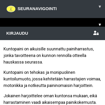
▾
SEURANAVIGOINTI
▾
KIRJAUDU
Kuntopaini on aikuisille suunnattu painiharrastus,
jonka tavoitteena on kunnon rennolla otteella
hauskassa seurassa.
Kuntopaini on tehokas ja monipuolinen
kuntoilumuoto, jossa kehitetään harrastajien voimaa,
motoriikka ja notkeutta paininomaisin harjoittein.
Jokainen harjoittelee oman kuntonsa mukaan, eikä
harrastaminen vaadi aikaisempaa painikokemusta.