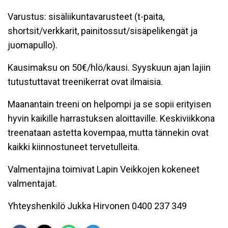
Varustus: sisäliikuntavarusteet (t-paita,
shortsit/verkkarit, painitossut/sisäpelikengät ja
juomapullo).
Kausimaksu on 50€/hlö/kausi. Syyskuun ajan lajiin
tutustuttavat treenikerrat ovat ilmaisia.
Maanantain treeni on helpompi ja se sopii erityisen
hyvin kaikille harrastuksen aloittaville. Keskiviikkona
treenataan astetta kovempaa, mutta tännekin ovat
kaikki kiinnostuneet tervetulleita.
Valmentajina toimivat Lapin Veikkojen kokeneet
valmentajat.
Yhteyshenkilö Jukka Hirvonen 0400 237 349