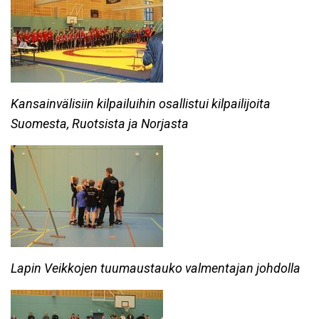
Kansainvälisiin kilpailuihin osallistui kilpailijoita
Suomesta, Ruotsista ja Norjasta
Lapin Veikkojen tuumaustauko valmentajan johdolla