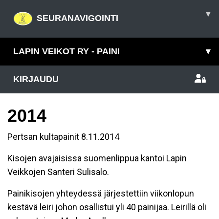
▾
SEURANAVIGOINTI
LAPIN VEIKOT RY - PAINI
▾
KIRJAUDU
2014
Pertsan kultapainit 8.11.2014
Kisojen avajaisissa suomenlippua kantoi Lapin
Veikkojen Santeri Sulisalo.
Painikisojen yhteydessä järjestettiin viikonlopun
kestävä leiri johon osallistui yli 40 painijaa. Leirillä oli