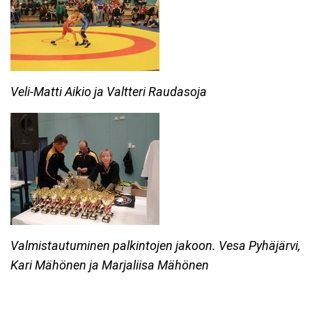
Veli-Matti Aikio ja Valtteri Raudasoja
Valmistautuminen palkintojen jakoon. Vesa Pyhäjärvi,
Kari Mähönen ja Marjaliisa Mähönen