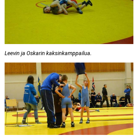
Leevin ja Oskarin kaksinkamppailua.