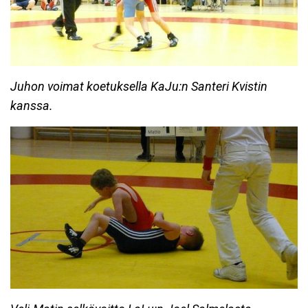
Juhon voimat koetuksella KaJu:n Santeri Kvistin
kanssa.