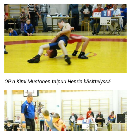
OP:n Kimi Mustonen taipuu Henrin käsittelyssä.