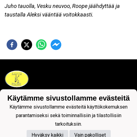
Juho tauolla, Vesku neuvoo, Roope jäähdyttää ja
taustalla Aleksi vääntää voitokkaasti.
Käytämme sivustollamme evästeitä
Tietosuojaseloste
Käytämme sivustollamme evästeitä käyttökokemuksen
parantamiseksi sekä toiminnallisiin ja tilastollisiin
tarkoituksiin.
Hyväksy kaikki
Vain pakolliset