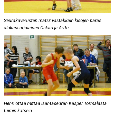
Seurakaverusten matsi: vastakkain kisojen paras
alokassarjalainen Oskari ja Arttu.
Henri ottaa mittaa isäntäseuran Kasper Törmälästä
tuimin katsein.