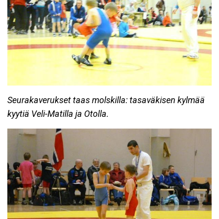
Seurakaverukset taas molskilla: tasaväkisen kylmää
kyytiä Veli-Matilla ja Otolla.