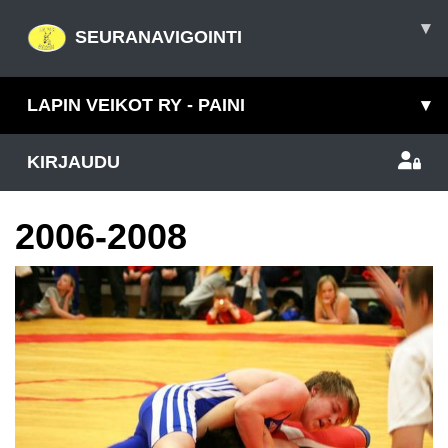
▾
SEURANAVIGOINTI
LAPIN VEIKOT RY - PAINI
▾
KIRJAUDU
2006-2008