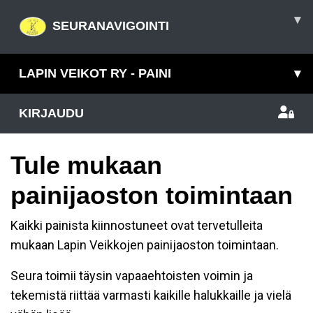
▾
SEURANAVIGOINTI
LAPIN VEIKOT RY - PAINI
▾
KIRJAUDU
Tule mukaan
painijaoston toimintaan
Kaikki painista kiinnostuneet ovat tervetulleita
mukaan Lapin Veikkojen painijaoston toimintaan.
Seura toimii täysin vapaaehtoisten voimin ja
tekemistä riittää varmasti kaikille halukkaille ja vielä