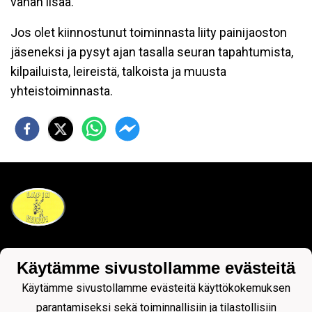
vähän lisää.
Jos olet kiinnostunut toiminnasta liity painijaoston
jäseneksi ja pysyt ajan tasalla seuran tapahtumista,
kilpailuista, leireistä, talkoista ja muusta
yhteistoiminnasta.
Tietosuojaseloste
Käytämme sivustollamme evästeitä
Käytämme sivustollamme evästeitä käyttökokemuksen
parantamiseksi sekä toiminnallisiin ja tilastollisiin