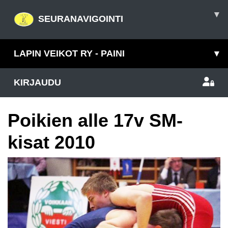
▾
SEURANAVIGOINTI
LAPIN VEIKOT RY - PAINI
▾
KIRJAUDU
Poikien alle 17v SM-
kisat 2010