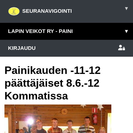
▾
SEURANAVIGOINTI
LAPIN VEIKOT RY - PAINI
▾
KIRJAUDU
Painikauden -11-12
päättäjäiset 8.6.-12
Kommatissa