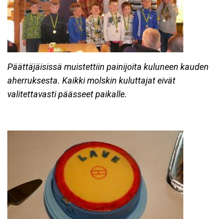
Päättäjäisissä muistettiin painijoita kuluneen kauden
aherruksesta. Kaikki molskin kuluttajat eivät
valitettavasti päässeet paikalle.