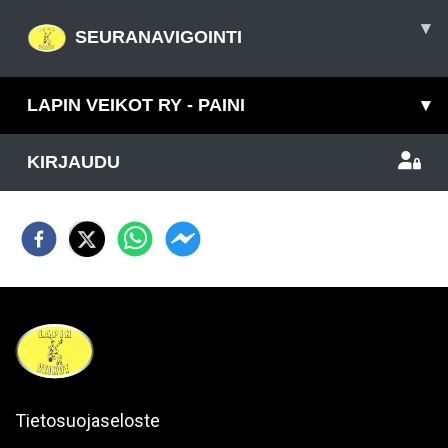
▾
SEURANAVIGOINTI
LAPIN VEIKOT RY - PAINI
▾
KIRJAUDU
Tietosuojaseloste