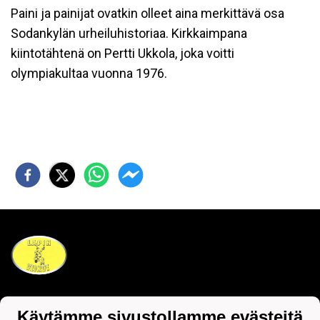
Paini ja painijat ovatkin olleet aina merkittävä osa
Sodankylän urheiluhistoriaa. Kirkkaimpana
kiintotähtenä on Pertti Ukkola, joka voitti
olympiakultaa vuonna 1976.
Tietosuojaseloste
Käytämme sivustollamme evästeitä