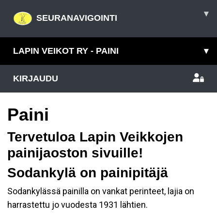
▾
SEURANAVIGOINTI
LAPIN VEIKOT RY - PAINI
▾
KIRJAUDU
Paini
Tervetuloa Lapin Veikkojen
painijaoston sivuille!
Sodankylä on painipitäjä
Sodankylässä painilla on vankat perinteet, lajia on
harrastettu jo vuodesta 1931 lähtien.