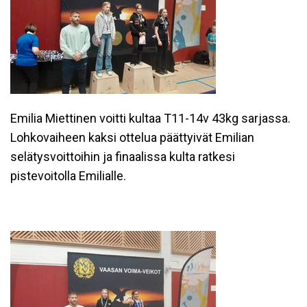
Emilia Miettinen voitti kultaa T11-14v 43kg sarjassa.
Lohkovaiheen kaksi ottelua päättyivät Emilian
selätysvoittoihin ja finaalissa kulta ratkesi
pistevoitolla Emilialle.