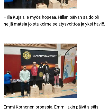
Hilla Kujalalle myös hopeaa. Hillan päivän saldo oli
neljä matsia joista kolme selätysvoittoa ja yksi häviö.
Emmi Korhonen pronssia. Emmilläkin päivä sisälsi