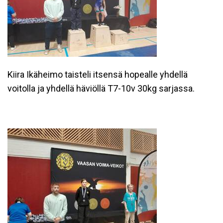
Kiira Ikäheimo taisteli itsensä hopealle yhdellä
voitolla ja yhdellä häviöllä T7-10v 30kg sarjassa.