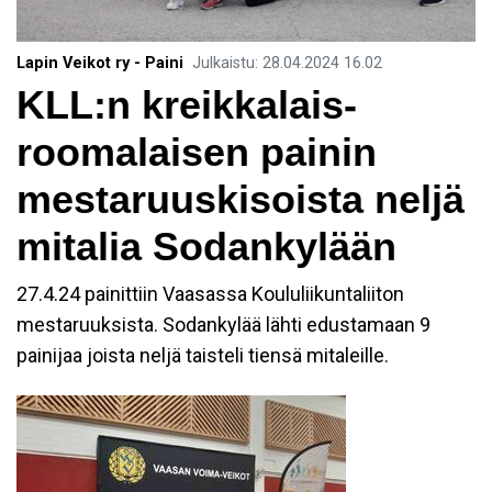
Lapin Veikot ry - Paini
Julkaistu
:
28.04.2024
16.02
KLL:n kreikkalais-
roomalaisen painin
mestaruuskisoista neljä
mitalia Sodankylään
27.4.24 painittiin Vaasassa Koululiikuntaliiton
mestaruuksista. Sodankylää lähti edustamaan 9
painijaa joista neljä taisteli tiensä mitaleille.