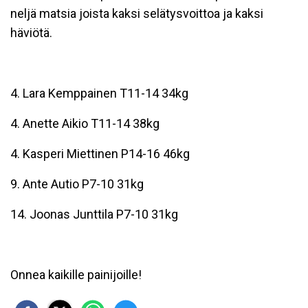
neljä matsia joista kaksi selätysvoittoa ja kaksi
häviötä.
4. Lara Kemppainen T11-14 34kg
4. Anette Aikio T11-14 38kg
4. Kasperi Miettinen P14-16 46kg
9. Ante Autio P7-10 31kg
14. Joonas Junttila P7-10 31kg
Onnea kaikille painijoille!