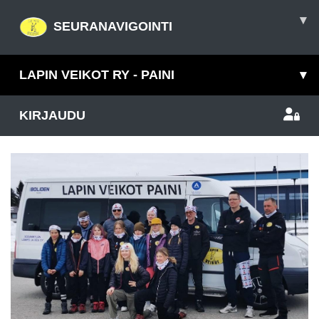
▾
SEURANAVIGOINTI
LAPIN VEIKOT RY - PAINI
▾
KIRJAUDU