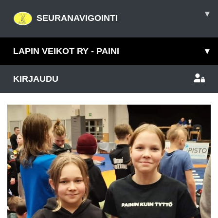
▾
SEURANAVIGOINTI
LAPIN VEIKOT RY - PAINI
▾
KIRJAUDU