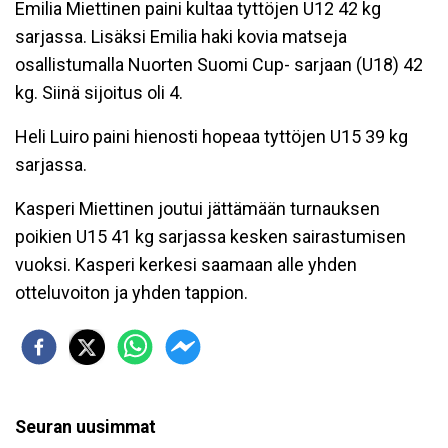
Emilia Miettinen paini kultaa tyttöjen U12 42 kg
sarjassa. Lisäksi Emilia haki kovia matseja
osallistumalla Nuorten Suomi Cup- sarjaan (U18) 42
kg. Siinä sijoitus oli 4.
Heli Luiro paini hienosti hopeaa tyttöjen U15 39 kg
sarjassa.
Kasperi Miettinen joutui jättämään turnauksen
poikien U15 41 kg sarjassa kesken sairastumisen
vuoksi. Kasperi kerkesi saamaan alle yhden
otteluvoiton ja yhden tappion.
Seuran uusimmat