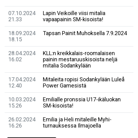
07.10.2024
Lapin Veikoille viisi mitalia
21.33
vapaapainin SM-kisoista!
18.09.2024
Tapsan Painit Muhoksella 7.9.2024
18.15
28.04.2024
KLL:n kreikkalais-roomalaisen
16.02
painin mestaruuskisoista neljä
mitalia Sodankylään
17.04.2024
Mitaleita ropisi Sodankylään Luleå
12.40
Power Gamesistä
10.03.2024
Emilialle pronssia U17-ikäluokan
15.26
SM-kisoista!
26.02.2024
Emilia ja Heli mitaleille Myhi-
16.26
turnauksessa Ilmajoella